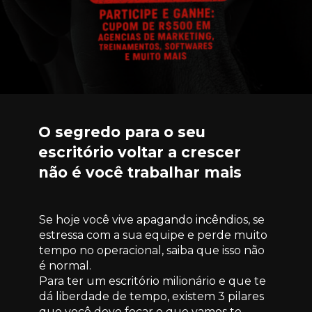
O segredo para o seu 
escritório voltar a crescer 
não é você trabalhar mais
Se hoje você vive apagando incêndios, se 
estressa com a sua equipe e perde muito 
tempo no operacional, saiba que isso não 
é normal.
Para ter um escritório milionário e que te 
dá liberdade de tempo, existem 3 pilares 
que você deve focar e que vamos te 