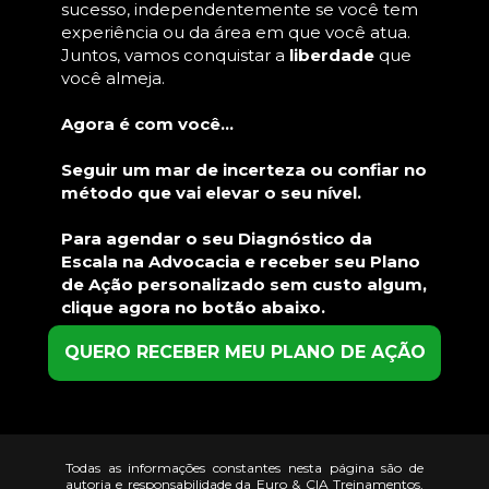
sucesso, independentemente se você tem 
experiência ou da área em que você atua. 
Juntos, vamos conquistar a 
liberdade
 que 
você almeja.
Agora é com você...
Seguir um mar de incerteza ou confiar no 
método que vai elevar o seu nível.
Para agendar o seu Diagnóstico da 
Escala na Advocacia e receber seu Plano 
de Ação personalizado sem custo algum, 
clique agora no botão abaixo.
QUERO RECEBER MEU PLANO DE AÇÃO
Todas as informações constantes nesta página são de 
autoria e responsabilidade da Euro & CIA Treinamentos, 