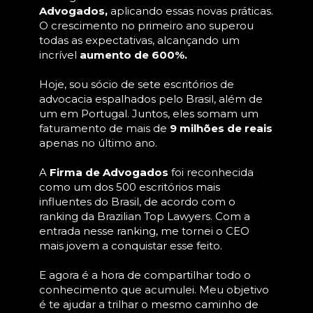
Advogados,
 aplicando essas novas práticas. 
O crescimento no primeiro ano superou 
todas as expectativas, alcançando um 
incrível 
aumento de 600%.
Hoje, sou sócio de sete escritórios de 
advocacia espalhados pelo Brasil, além de 
um em Portugal. Juntos, eles somam um 
faturamento de mais de 
9 milhões de reais
apenas no último ano.
A 
Firma de Advogados
 foi reconhecida 
como um dos 500 escritórios mais 
influentes do Brasil, de acordo com o 
ranking da Brazilian Top Lawyers. Com a 
entrada nesse ranking, me tornei o CEO 
mais jovem a conquistar esse feito.
E agora é a hora de compartilhar todo o 
conhecimento que acumulei. Meu objetivo 
é te ajudar a trilhar o mesmo caminho de 