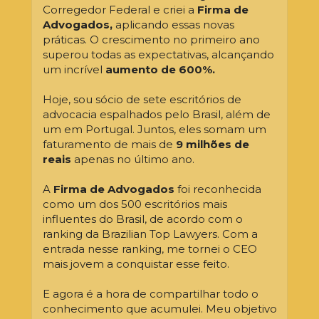
Corregedor Federal e criei a 
Firma de 
Advogados,
 aplicando essas novas 
práticas. O crescimento no primeiro ano 
superou todas as expectativas, alcançando 
um incrível 
aumento de 600%.
Hoje, sou sócio de sete escritórios de 
advocacia espalhados pelo Brasil, além de 
um em Portugal. Juntos, eles somam um 
faturamento de mais de 
9 milhões de 
reais
 apenas no último ano.
A 
Firma de Advogados
 foi reconhecida 
como um dos 500 escritórios mais 
influentes do Brasil, de acordo com o 
ranking da Brazilian Top Lawyers. Com a 
entrada nesse ranking, me tornei o CEO 
mais jovem a conquistar esse feito.
E agora é a hora de compartilhar todo o 
conhecimento que acumulei. Meu objetivo 