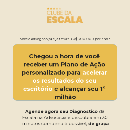
Você é advogado(a) e já fatura +R$ 300.000 por ano?
Chegou a hora de você 
receber um Plano de Ação 
personalizado para
 acelerar 
os resultados do seu 
escritório 
e alcançar seu 1º 
milhão
Agende agora seu Diagnóstico
 da 
Escala na Advocacia e descubra em 30 
minutos como isso é possível, 
de graça