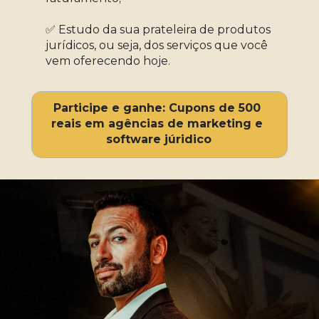
✅ Estudo da sua prateleira de produtos 
jurídicos, ou seja, dos serviços que você 
vem oferecendo hoje.
Participe e ganhe: Cupons de 500 
reais em agências de marketing e 
software júridico