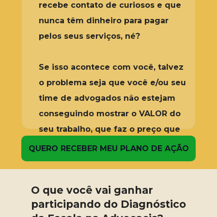
recebe contato de curiosos e que 
nunca têm dinheiro para pagar 
pelos seus serviços, né?
Se isso acontece com você, talvez 
o problema seja que você e/ou seu 
time de advogados não estejam 
conseguindo mostrar o VALOR do 
seu trabalho, que faz o preço que 
você definir parecer um detalhe.
QUERO RECEBER MEU PLANO DE AÇÃO
O que você vai ganhar 
participando do Diagnóstico 