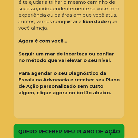
é te ajudar a trilhar o mesmo caminho de 
sucesso, independentemente se você tem 
experiência ou da área em que você atua. 
Juntos, vamos conquistar a 
liberdade
 que 
você almeja.
Agora é com você...
Seguir um mar de incerteza ou confiar 
no método que vai elevar o seu nível.
Para agendar o seu Diagnóstico da 
Escala na Advocacia e receber seu Plano 
de Ação personalizado sem custo 
algum, clique agora no botão abaixo.
QUERO RECEBER MEU PLANO DE AÇÃO