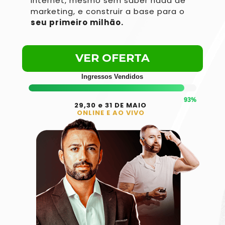
internet, mesmo sem saber nada de 
marketing, e construir a base para o 
seu primeiro milhão. 
VER OFERTA
Ingressos Vendidos
93%
29,30 e 31 DE MAIO
ONLINE E AO VIVO