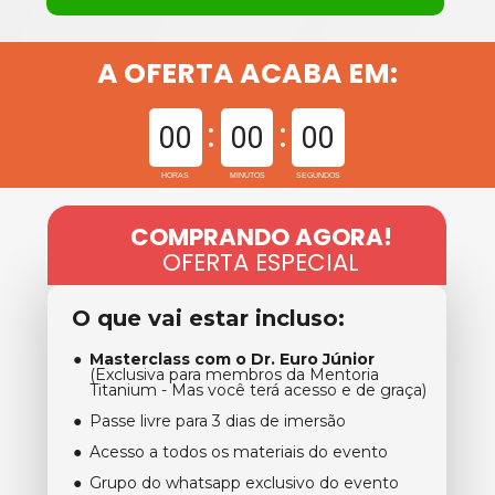
A OFERTA ACABA EM:
00
00
00
HORAS
MINUTOS
SEGUNDOS
COMPRANDO AGO
RA!
OFERTA ESPECIAL
O que vai estar incluso:
Masterclass com o Dr. Euro Júnior
(Exclusiva para membros da Mentoria 
Titanium - Mas você terá acesso e de graça)
Passe livre para 3 dias de imersão
Acesso a todos os materiais do evento
Grupo do whatsapp exclusivo do evento