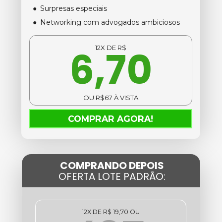
Surpresas especiais
Networking com advogados ambiciosos
6,70
12X DE R$
OU R$67 À VISTA
COMPRAR AGORA!
COMPRANDO DEPOIS
OFERTA LOTE PADRÃO:
12X DE R$ 19,70 OU