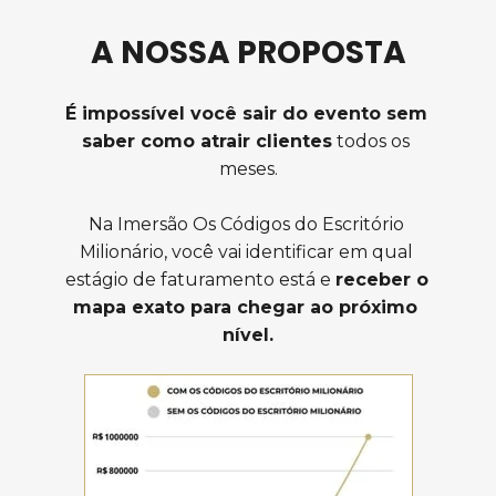
A NOSSA PROPOSTA
É impossível você sair do evento sem 
saber como atrair clientes
 todos os 
meses.
Na Imersão Os Códigos do Escritório 
Milionário, voc
ê vai i
dentificar em qual 
estágio de faturamento está e 
receber o 
mapa exato para chegar ao próximo 
nível.