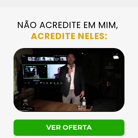
NÃO ACREDITE EM MIM, 
ACREDITE NELES:
VER OFERTA