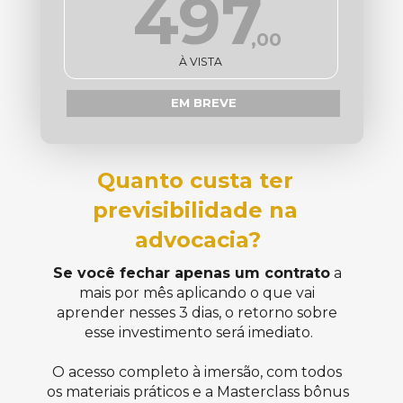
497
,00
À VISTA
EM BREVE
Quanto custa ter 
previsibilidade na 
advocacia?
Se você fechar apenas um contrato
 a 
mais por mês aplicando o que vai 
aprender nesses 3 dias, o retorno sobre 
esse investimento será imediato.
O acesso completo à imersão, com todos 
os materiais práticos e a Masterclass bônus 