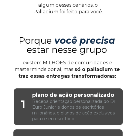
algum desses cenários, o 
Palladium foi feito para você. 
Porque 
você precisa
estar nesse grupo 
existem MILHÕES de comunidades e 
masterminds por aí, mas 
só o palladium te 
traz essas entregas transformadoras: 
plano de ação personalizado
1
Receba orientação personalizada do Dr. 
Euro Junior e donos de escritórios 
milionários, e planos de ação exclusivos 
para o seu escritório.