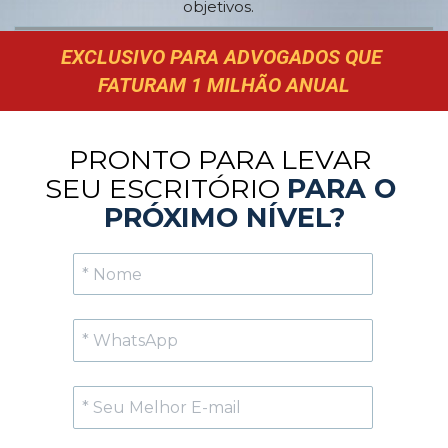
objetivos.
EXCLUSIVO PARA ADVOGADOS QUE 
FATURAM 1 MILHÃO ANUAL
PRONTO PARA LEVAR 
SEU ESCRITÓRIO 
PARA O 
PRÓXIMO NÍVEL?