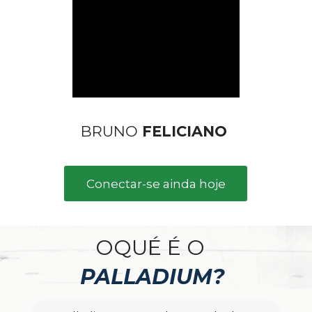
BRUNO 
FELICIANO
Conectar-se ainda hoje
OQUÉ É O 
PALLAD
IUM?