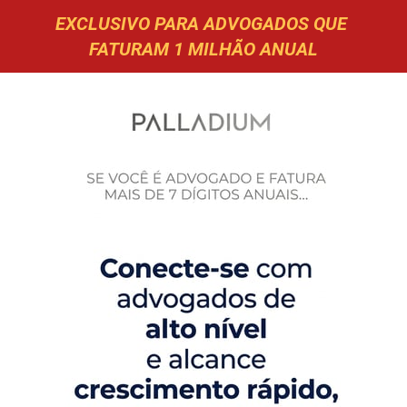
EXCLUSIVO PARA ADVOGADOS QUE 
FATURAM 1 MILHÃO ANUAL