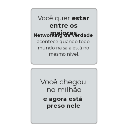
Você quer 
estar 
entre os
maiores
Networking de verdade
acontece quando todo 
mundo na sala está no 
mesmo nível.
Você chegou 
no milhão
e agora está 
preso nele