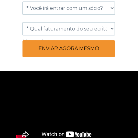
faturamento mensal
ENVIAR AGORA MESMO