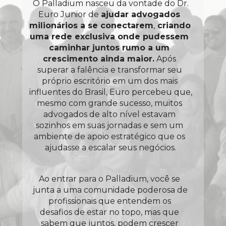
 O Palladium nasceu da vontade do Dr. 
Euro Junior de 
ajudar advogados 
milionários a se conectarem
,
 criando 
uma rede exclusiva onde pudessem 
caminhar juntos rumo a um 
crescimento ainda maior.
 Após 
superar a falência e transformar seu 
próprio escritório em um dos mais 
influentes do Brasil, Euro percebeu que, 
mesmo com grande sucesso, muitos 
advogados de alto nível estavam 
sozinhos em suas jornadas e sem um 
ambiente de apoio estratégico que os 
ajudasse a escalar seus negócios.
Ao entrar para o Palladium, você se 
junta a uma comunidade poderosa de 
profissionais que entendem os 
desafios de estar no topo, mas que 
sabem que juntos, podem crescer 